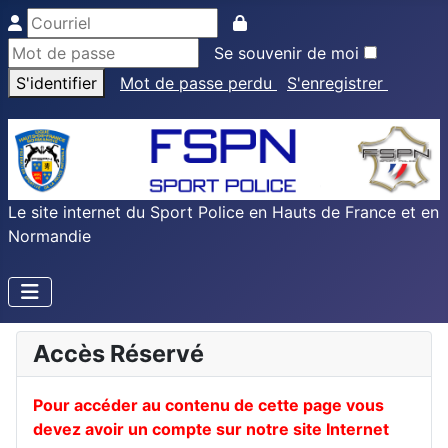
Se souvenir de moi
S'identifier
Mot de passe perdu
S'enregistrer
Le site internet du Sport Police en Hauts de France et en
Normandie
Accès Réservé
Pour accéder au contenu de cette page vous
devez avoir un compte sur notre site Internet