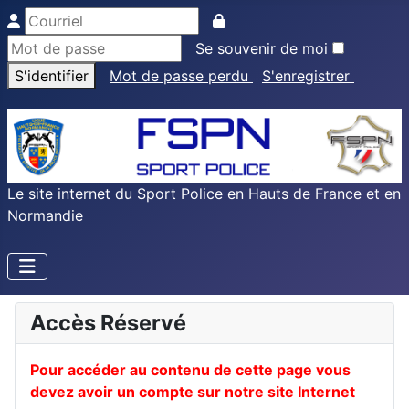
Se souvenir de moi
S'identifier
Mot de passe perdu
S'enregistrer
Le site internet du Sport Police en Hauts de France et en
Normandie
Accès Réservé
Pour accéder au contenu de cette page vous
devez avoir un compte sur notre site Internet