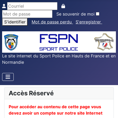
Se souvenir de moi
S'identifier
Mot de passe perdu
S'enregistrer
Le site internet du Sport Police en Hauts de France et en
Normandie
Accès Réservé
Pour accéder au contenu de cette page vous
devez avoir un compte sur notre site Internet