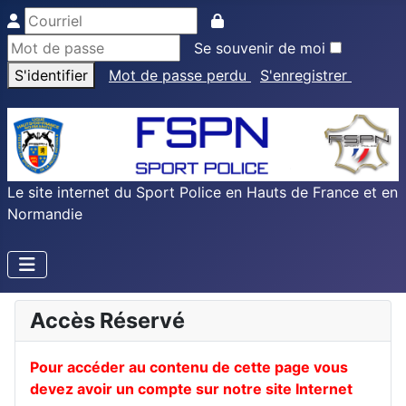
Se souvenir de moi
S'identifier
Mot de passe perdu
S'enregistrer
Le site internet du Sport Police en Hauts de France et en
Normandie
Accès Réservé
Pour accéder au contenu de cette page vous
devez avoir un compte sur notre site Internet