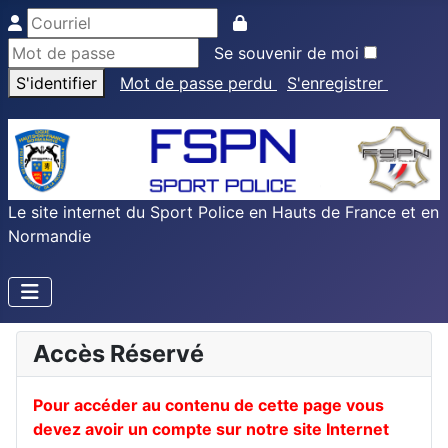
Se souvenir de moi
S'identifier
Mot de passe perdu
S'enregistrer
Le site internet du Sport Police en Hauts de France et en
Normandie
Accès Réservé
Pour accéder au contenu de cette page vous
devez avoir un compte sur notre site Internet