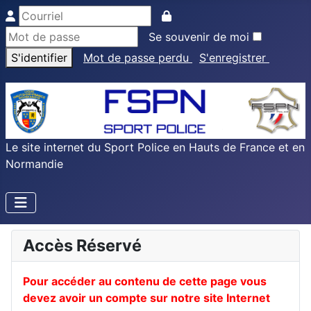
Se souvenir de moi
S'identifier
Mot de passe perdu
S'enregistrer
Le site internet du Sport Police en Hauts de France et en
Normandie
Accès Réservé
Pour accéder au contenu de cette page vous
devez avoir un compte sur notre site Internet