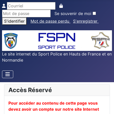
Se souvenir de moi
S'identifier
Mot de passe perdu
S'enregistrer
Le site internet du Sport Police en Hauts de France et en
Normandie
Accès Réservé
Pour accéder au contenu de cette page vous
devez avoir un compte sur notre site Internet