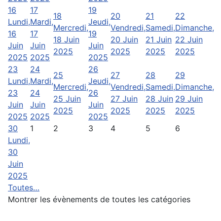
16
17
19
18
20
21
22
Lundi,
Mardi,
Jeudi,
Mercredi,
Vendredi,
Samedi,
Dimanche,
16
17
19
18 Juin
20 Juin
21 Juin
22 Juin
Juin
Juin
Juin
2025
2025
2025
2025
2025
2025
2025
23
24
26
25
27
28
29
Lundi,
Mardi,
Jeudi,
Mercredi,
Vendredi,
Samedi,
Dimanche,
23
24
26
25 Juin
27 Juin
28 Juin
29 Juin
Juin
Juin
Juin
2025
2025
2025
2025
2025
2025
2025
30
1
2
3
4
5
6
Lundi,
30
Juin
2025
Toutes…
Montrer les évènements de toutes les catégories