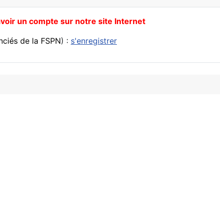
oir un compte sur notre site Internet
enciés de la FSPN
) :
s'enregistrer