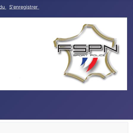
rdu
S'enregistrer