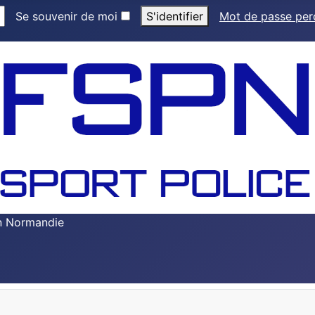
Se souvenir de moi
S'identifier
Mot de passe pe
en Normandie