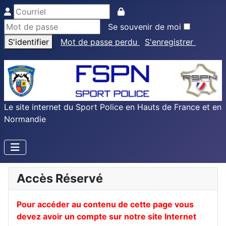
Se souvenir de moi
S'identifier
Mot de passe perdu
S'enregistrer
Le site internet du Sport Police en Hauts de France et en
Normandie
Accès Réservé
Pour accéder au contenu de cette page vous
devez avoir un compte sur notre site Internet