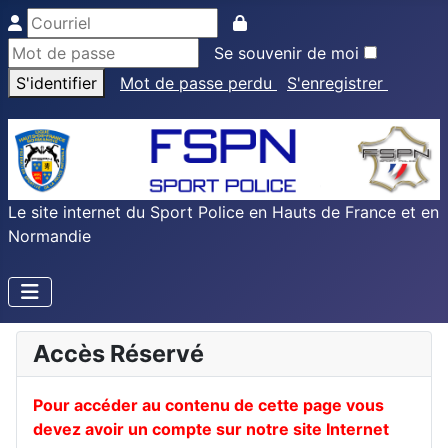
Se souvenir de moi
S'identifier
Mot de passe perdu
S'enregistrer
Le site internet du Sport Police en Hauts de France et en
Normandie
Accès Réservé
Pour accéder au contenu de cette page vous
devez avoir un compte sur notre site Internet