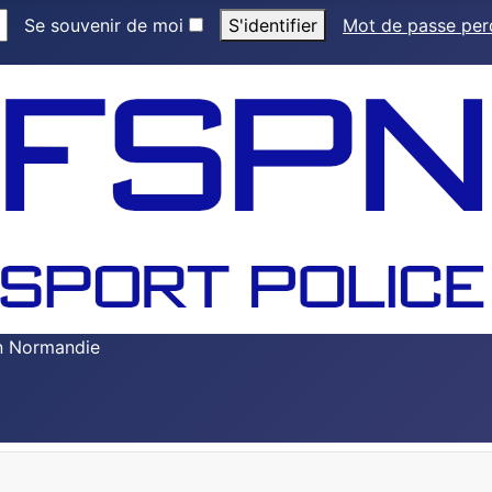
Se souvenir de moi
S'identifier
Mot de passe pe
en Normandie