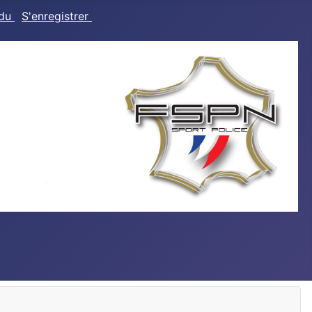
rdu
S'enregistrer