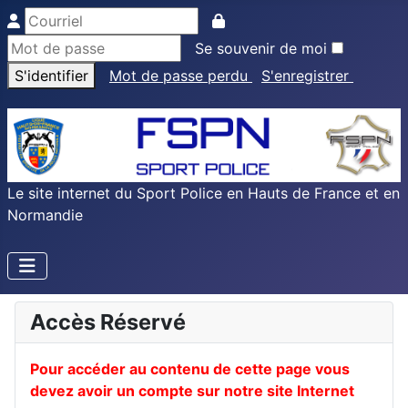
Se souvenir de moi
S'identifier
Mot de passe perdu
S'enregistrer
Le site internet du Sport Police en Hauts de France et en
Normandie
Accès Réservé
Pour accéder au contenu de cette page vous
devez avoir un compte sur notre site Internet