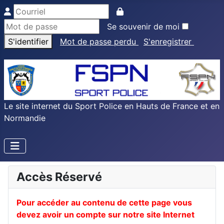
Se souvenir de moi
S'identifier
Mot de passe perdu
S'enregistrer
Le site internet du Sport Police en Hauts de France et en
Normandie
Accès Réservé
Pour accéder au contenu de cette page vous
devez avoir un compte sur notre site Internet