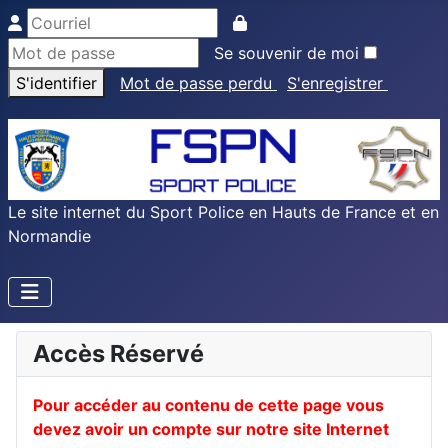
Se souvenir de moi
S'identifier
Mot de passe perdu
S'enregistrer
Le site internet du Sport Police en Hauts de France et en
Normandie
Accès Réservé
Pour accéder au contenu de cette page vous
devez avoir un compte sur notre site Internet