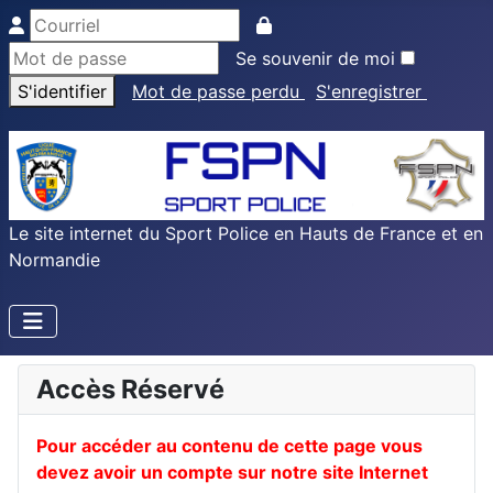
Se souvenir de moi
S'identifier
Mot de passe perdu
S'enregistrer
Le site internet du Sport Police en Hauts de France et en
Normandie
Accès Réservé
Pour accéder au contenu de cette page vous
devez avoir un compte sur notre site Internet