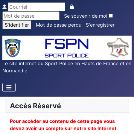
Se souvenir de moi
S'identifier
Mot de passe perdu
S'enregistrer
Le site internet du Sport Police en Hauts de France et en
Normandie
Accès Réservé
Pour accéder au contenu de cette page vous
devez avoir un compte sur notre site Internet